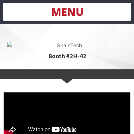
MENU
Booth #2H-42