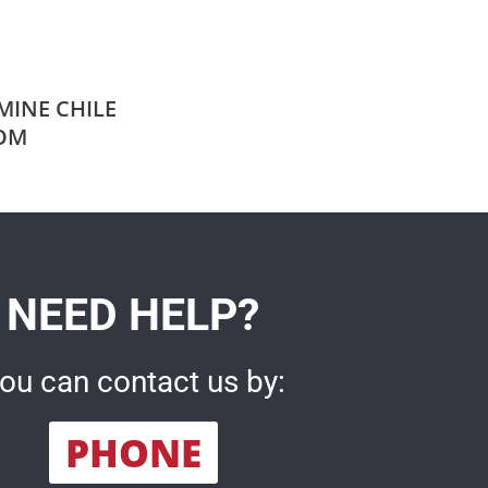
MINE CHILE
OM
NEED HELP?
ou can contact us by:
PHONE