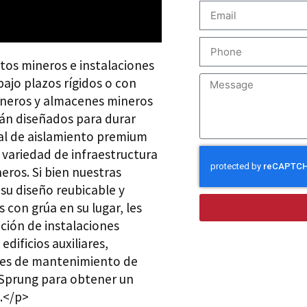
os mineros e instalaciones
ajo plazos rígidos o con
mineros y almacenes mineros
án diseñados para durar
nal de aislamiento premium
variedad de infraestructura
ros. Si bien nuestras
su diseño reubicable y
 con grúa en su lugar, les
ción de instalaciones
dificios auxiliares,
ones de mantenimiento de
Sprung para obtener un
o.</p>