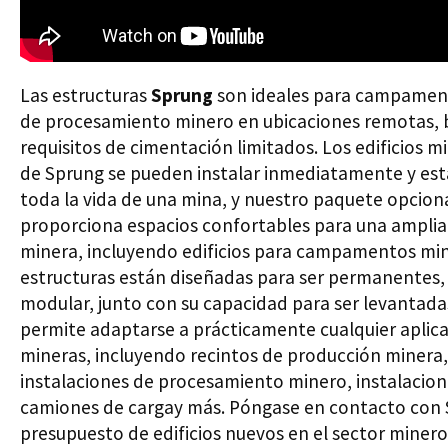
Las estructuras
Sprung
son ideales para campament
de procesamiento minero en ubicaciones remotas, b
requisitos de cimentación limitados. Los edificios 
de Sprung se pueden instalar inmediatamente y est
toda la vida de una mina, y nuestro paquete opcio
proporciona espacios confortables para una amplia 
minera, incluyendo edificios para campamentos mine
estructuras están diseñadas para ser permanentes, 
modular, junto con su capacidad para ser levantadas
permite adaptarse a prácticamente cualquier aplica
mineras, incluyendo recintos de producción minera, e
instalaciones de procesamiento minero, instalaci
camiones de cargay más. Póngase en contacto con 
presupuesto de edificios nuevos en el sector miner