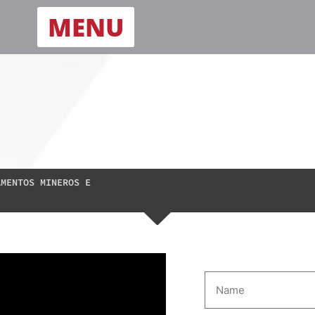
MENU
MENTOS MINEROS E