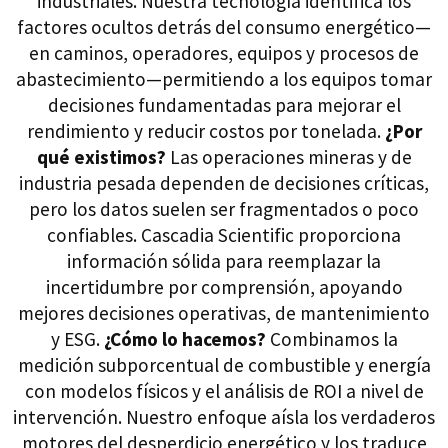
industriales. Nuestra tecnología identifica los
factores ocultos detrás del consumo energético—
en caminos, operadores, equipos y procesos de
abastecimiento—permitiendo a los equipos tomar
decisiones fundamentadas para mejorar el
rendimiento y reducir costos por tonelada.
¿Por
qué existimos?
Las operaciones mineras y de
industria pesada dependen de decisiones críticas,
pero los datos suelen ser fragmentados o poco
confiables. Cascadia Scientific proporciona
información sólida para reemplazar la
incertidumbre por comprensión, apoyando
mejores decisiones operativas, de mantenimiento
y ESG.
¿Cómo lo hacemos?
Combinamos la
medición subporcentual de combustible y energía
con modelos físicos y el análisis de ROI a nivel de
intervención. Nuestro enfoque aísla los verdaderos
motores del desperdicio energético y los traduce