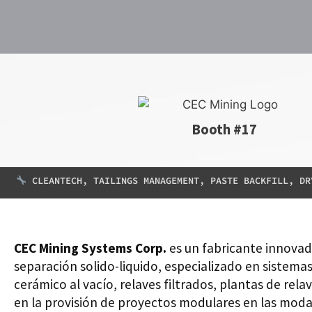
Booth #17
CLEANTECH, TAILINGS MANAGEMENT, PASTE BACKFILL, DR
CEC Mining Systems Corp.
es un fabricante innovad
separación solido-liquido, especializado en sistemas
cerámico al vacío, relaves filtrados, plantas de relav
en la provisión de proyectos modulares en las mo