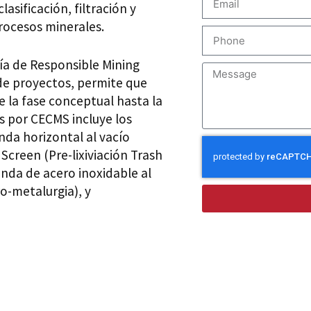
sificación, filtración y
rocesos minerales.
ía de Responsible Mining
 de proyectos, permite que
 la fase conceptual hasta la
s por CECMS incluye los
anda horizontal al vacío
 Screen (Pre-lixiviación Trash
nda de acero inoxidable al
o-metalurgia), y