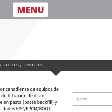
MENU
Y STACKING, DEWATERING
or canadiense de equipos de
 de filtración de disco
e en pasta (paste backfill) y
dalidades EPC/EPCM/BOOT.