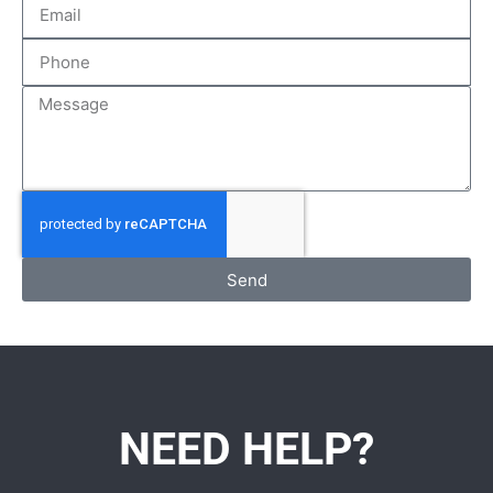
Send
NEED HELP?